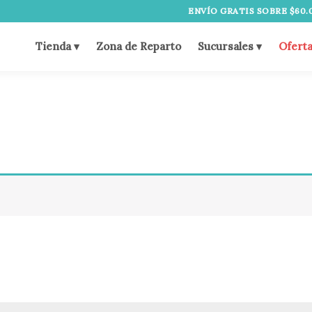
ENVÍO GRATIS SOBRE $60.000
Tienda ▾
Zona de Reparto
Sucursales ▾
Ofert