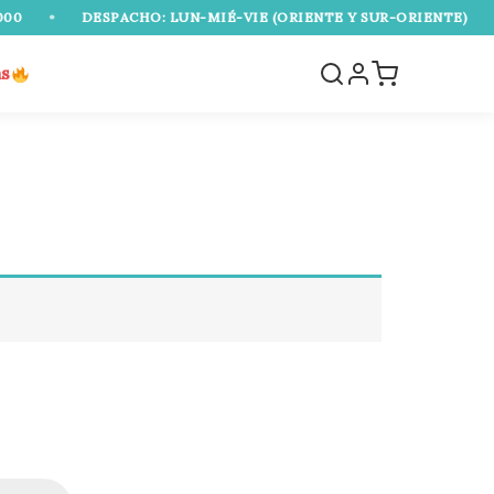
•
DESPACHO: LUN-MIÉ-VIE (ORIENTE Y SUR-ORIENTE)
•
as