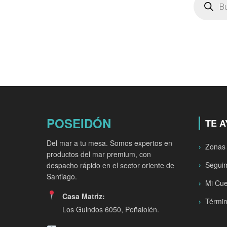
de
producto
POSEIDÓN
TE 
Del mar a tu mesa. Somos expertos en
Zonas
productos del mar premium, con
Seguim
despacho rápido en el sector oriente de
Santiago.
Mi Cu
Casa Matriz:
Términ
Los Guindos 6050, Peñalolén.