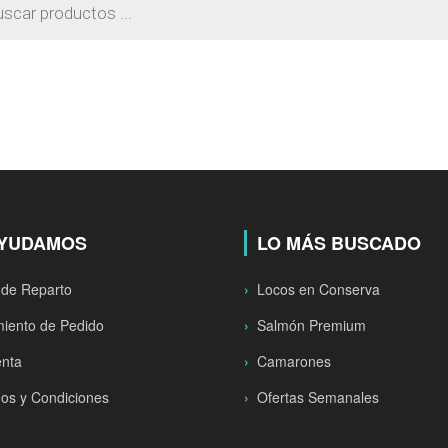
s
AYUDAMOS
LO MÁS BUSCADO
 de Reparto
Locos en Conserva
iento de Pedido
Salmón Premium
enta
Camarones
os y Condiciones
Ofertas Semanales