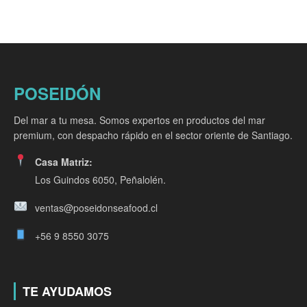
POSEIDÓN
Del mar a tu mesa. Somos expertos en productos del mar
premium, con despacho rápido en el sector oriente de Santiago.
Casa Matriz:
Los Guindos 6050, Peñalolén.
ventas@poseidonseafood.cl
+56 9 8550 3075
TE AYUDAMOS