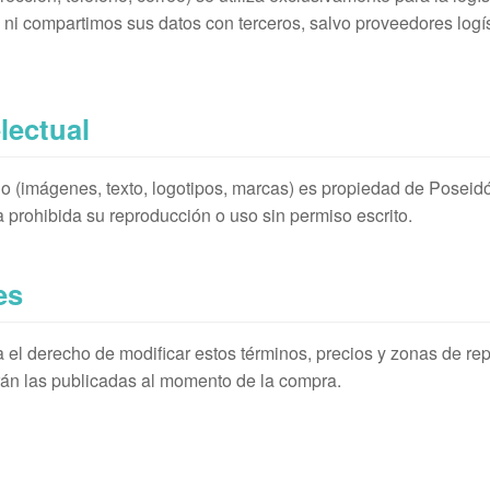
i compartimos sus datos con terceros, salvo proveedores logís
lectual
tio (imágenes, texto, logotipos, marcas) es propiedad de Poseid
 prohibida su reproducción o uso sin permiso escrito.
es
el derecho de modificar estos términos, precios y zonas de re
rán las publicadas al momento de la compra.