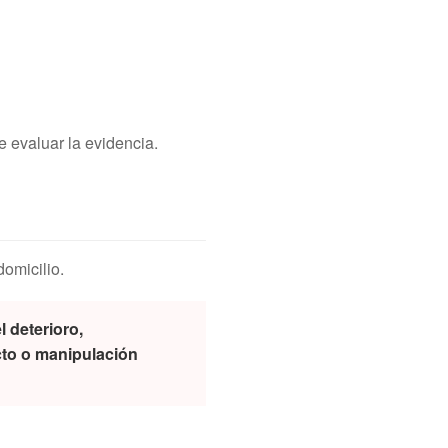
 evaluar la evidencia.
omicilio.
l deterioro,
to o manipulación