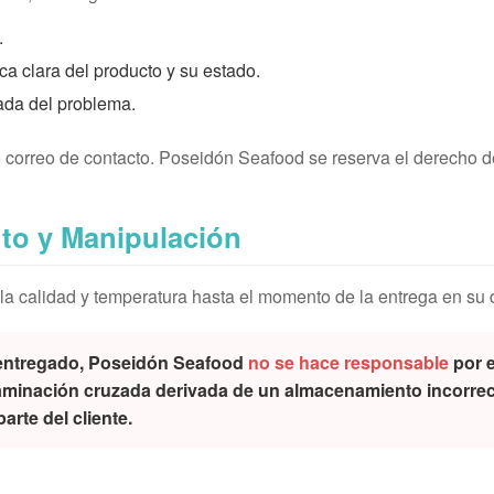
.
ca clara del producto y su estado.
ada del problema.
correo de contacto. Poseidón Seafood se reserva el derecho de
to y Manipulación
a calidad y temperatura hasta el momento de la entrega en su d
entregado, Poseidón Seafood
no se hace responsable
por e
minación cruzada derivada de un almacenamiento incorrec
arte del cliente.