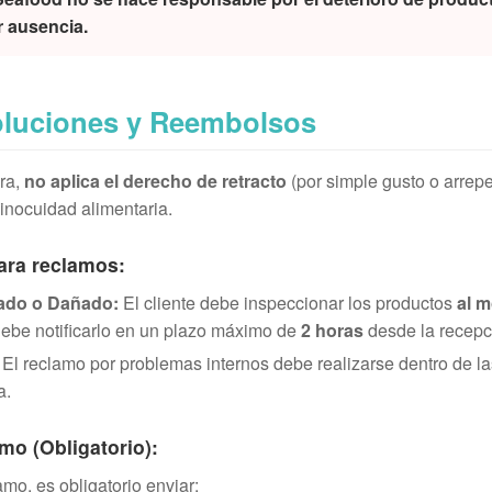
 ausencia.
oluciones y Reembolsos
ra,
no aplica el derecho de retracto
(por simple gusto o arrepe
 inocuidad alimentaria.
ara reclamos:
ado o Dañado:
El cliente debe inspeccionar los productos
al m
debe notificarlo en un plazo máximo de
2 horas
desde la recepc
El reclamo por problemas internos debe realizarse dentro de l
a.
mo (Obligatorio):
mo, es obligatorio enviar: