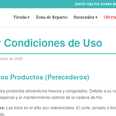
ENVÍO GRATIS SOBRE $60.000
Tienda ▾
Zona de Reparto
Sucursales ▾
Ofert
y Condiciones de Uso
iembre de 2025
 los Productos (Perecederos)
za productos alimenticios frescos y congelados. Debido a su n
special y el mantenimiento estricto de la cadena de frío.
es:
Las fotos en el sitio son referenciales. El corte, tamaño o 
te.