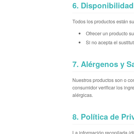
6. Disponibilida
Todos los productos están suj
Ofrecer un producto sus
Si no acepta el sustitu
7. Alérgenos y S
Nuestros productos son o co
consumidor verificar los ing
alérgicas.
8. Política de Pr
La información recopilada (di