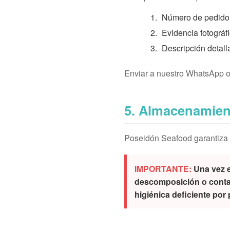
Número de pedido
Evidencia fotográfi
Descripción detall
Enviar a nuestro WhatsApp o 
5. Almacenamien
Poseidón Seafood garantiza l
IMPORTANTE:
Una vez 
descomposición o conta
higiénica deficiente por p