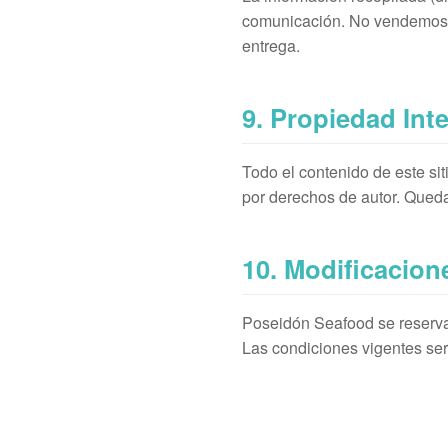
comunicación. No vendemos n
entrega.
9. Propiedad Inte
Todo el contenido de este si
por derechos de autor. Queda
10. Modificacion
Poseidón Seafood se reserva 
Las condiciones vigentes se