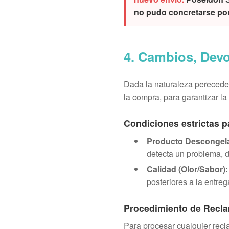
no pudo concretarse por
4. Cambios, Dev
Dada la naturaleza perecede
la compra, para garantizar la
Condiciones estrictas p
Producto Descongel
detecta un problema, 
Calidad (Olor/Sabor):
posteriores a la entreg
Procedimiento de Recla
Para procesar cualquier recla