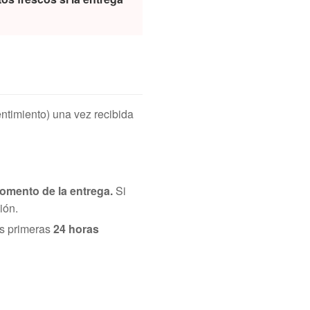
ntimiento) una vez recibida
omento de la entrega.
Si
ión.
as primeras
24 horas