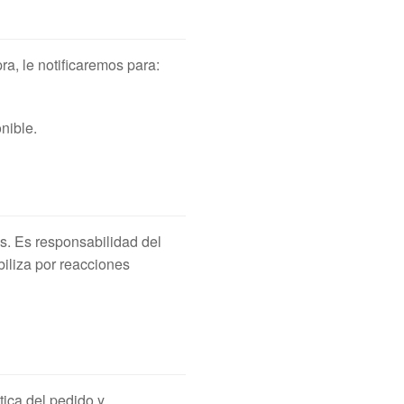
ra, le notificaremos para:
nible.
s. Es responsabilidad del
iliza por reacciones
tica del pedido y