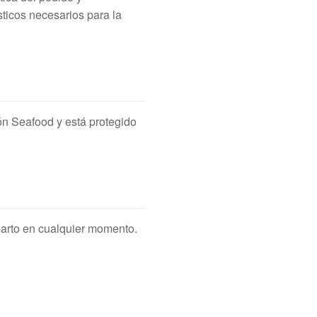
ticos necesarios para la
ón Seafood y está protegido
parto en cualquier momento.