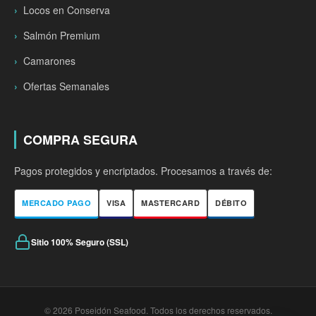
Locos en Conserva
Salmón Premium
Camarones
Ofertas Semanales
COMPRA SEGURA
Pagos protegidos y encriptados. Procesamos a través de:
MERCADO PAGO
VISA
MASTERCARD
DÉBITO
Sitio 100% Seguro (SSL)
© 2026 Poseidón Seafood. Todos los derechos reservados.