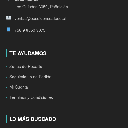
Los Guindos 6050, Peñalolén.
ventas@poseidonseafood.cl
+56 9 8550 3075
TE AYUDAMOS
Zonas de Reparto
Seguimiento de Pedido
Mi Cuenta
Términos y Condiciones
LO MÁS BUSCADO