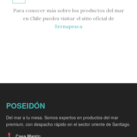
Para conocer más sobre los productos del mar
en Chile puedes visitar el sitio oficial de
Sernapesca
POSEIDÓN
Del mar a tu mesa. Somos expertos en productos del mar
premium, con despacho rápido en el sector oriente de Santiago.
Casa Matriz: