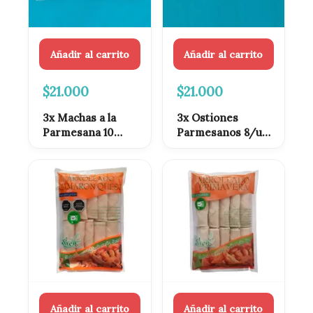
Añadir al carrito
Añadir al carrito
$
21.000
$
21.000
3x Machas a la
3x Ostiones
Parmesana 10
Parmesanos 8/u
Unidades
Congelados
Congeladas |
Oferta Especial
Añadir al carrito
Añadir al carrito