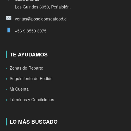
Los Guindos 6050, Peñalolén.
ventas@poseidonseafood.cl
+56 9 8550 3075
TE AYUDAMOS
Zonas de Reparto
Seguimiento de Pedido
Mi Cuenta
Términos y Condiciones
LO MÁS BUSCADO