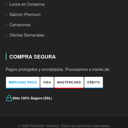
Locos en Conserva
Salmón Premium
Camarones
Ofertas Semanales
COMPRA SEGURA
Pagos protegidos y encriptados. Procesamos a través de:
MERCADO PAGO
VISA
MASTERCARD
DÉBITO
Sitio 100% Seguro (SSL)
© 2026 Poseidón Seafood. Todos los derechos reservados.