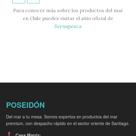
Para conocer más sobre los productos del mar
en Chile puedes visitar el sitio oficial de
Sernapesca
POSEIDÓN
Del mar a tu mesa. Somos expertos en productos del mar
premium, con despacho rápido en el sector oriente de Santiago.
Casa Matriz: