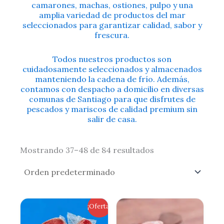
camarones, machas, ostiones, pulpo y una
amplia variedad de productos del mar
seleccionados para garantizar calidad, sabor y
frescura.
Todos nuestros productos son
cuidadosamente seleccionados y almacenados
manteniendo la cadena de frío. Además,
contamos con despacho a domicilio en diversas
comunas de Santiago para que disfrutes de
pescados y mariscos de calidad premium sin
salir de casa.
Mostrando 37–48 de 84 resultados
El
El
¡Oferta!
precio
precio