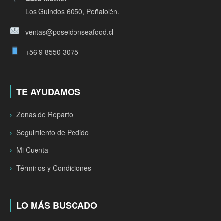
Los Guindos 6050, Peñalolén.
ventas@poseidonseafood.cl
+56 9 8550 3075
TE AYUDAMOS
Zonas de Reparto
Seguimiento de Pedido
Mi Cuenta
Términos y Condiciones
LO MÁS BUSCADO