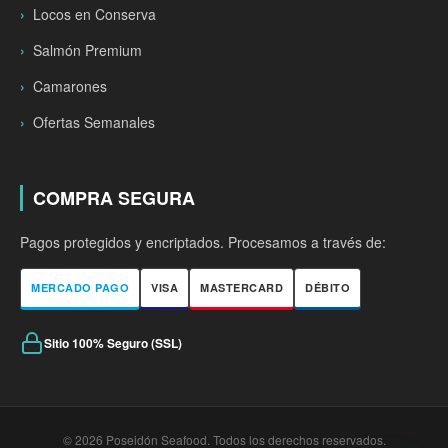
Locos en Conserva
Salmón Premium
Camarones
Ofertas Semanales
COMPRA SEGURA
Pagos protegidos y encriptados. Procesamos a través de:
MERCADO PAGO
VISA
MASTERCARD
DÉBITO
Sitio 100% Seguro (SSL)
© 2026 Poseidón Seafood. Todos los derechos reservados.