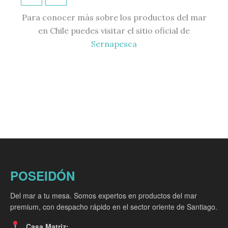
Para conocer más sobre los productos del mar
en Chile puedes visitar el sitio oficial de
Sernapesca
POSEIDÓN
Del mar a tu mesa. Somos expertos en productos del mar
premium, con despacho rápido en el sector oriente de Santiago.
Casa Matriz: