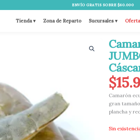
ENVÍO GRATIS SOBRE $60.000
•
DESPAC
Tienda ▾
Zona de Reparto
Sucursales ▾
Ofert
Camar
JUMB
Cásca
$
15.
Camarón ecu
gran tamaño y
plancha y re
Sin existenci