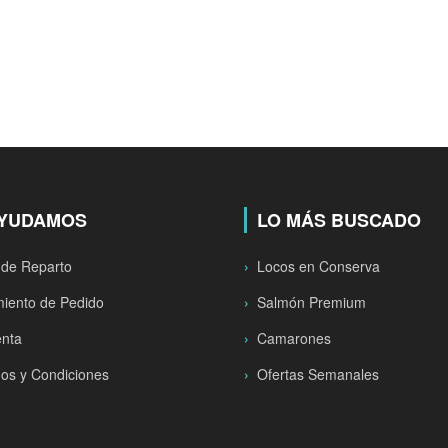
AYUDAMOS
LO MÁS BUSCADO
 de Reparto
Locos en Conserva
iento de Pedido
Salmón Premium
enta
Camarones
os y Condiciones
Ofertas Semanales