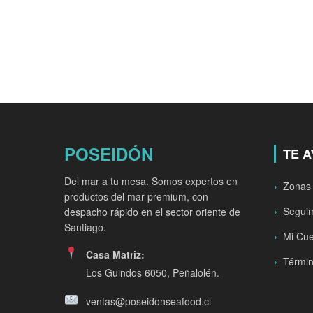
POSEIDÓN
TE 
Del mar a tu mesa. Somos expertos en
Zonas
productos del mar premium, con
Seguim
despacho rápido en el sector oriente de
Santiago.
Mi Cu
Casa Matriz:
Términ
Los Guindos 6050, Peñalolén.
ventas@poseidonseafood.cl