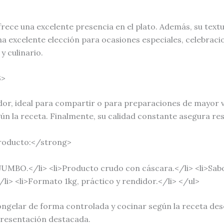
rece una excelente presencia en el plato. Además, su text
una excelente elección para ocasiones especiales, celebrac
y culinario.
3>
dor, ideal para compartir o para preparaciones de mayor 
ún la receta. Finalmente, su calidad constante asegura res
producto:</strong>
MBO.</li> <li>Producto crudo con cáscara.</li> <li>Sabor 
/li> <li>Formato 1kg, práctico y rendidor.</li> </ul>
ngelar de forma controlada y cocinar según la receta dese
presentación destacada.