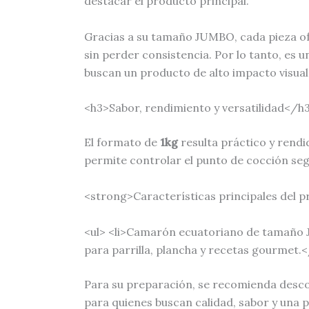
destacar el producto principal.
Gracias a su tamaño JUMBO, cada pieza of
sin perder consistencia. Por lo tanto, es 
buscan un producto de alto impacto visual 
<h3>Sabor, rendimiento y versatilidad</h
El formato de
1kg
resulta práctico y rendi
permite controlar el punto de cocción seg
<strong>Características principales del 
<ul> <li>Camarón ecuatoriano de tamaño JU
para parrilla, plancha y recetas gourmet.<
Para su preparación, se recomienda desco
para quienes buscan calidad, sabor y una 