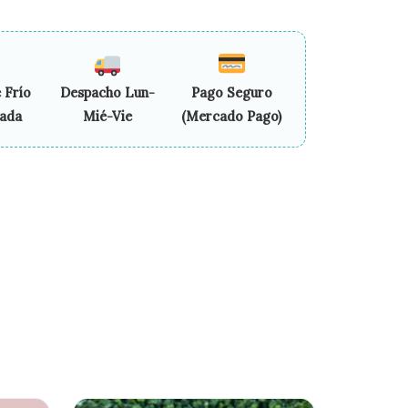
 Frío
Despacho Lun-
Pago Seguro
zada
Mié-Vie
(Mercado Pago)