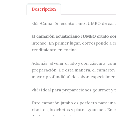
Descripción
<h3>Camarón ecuatoriano JUMBO de cal
El
camarón ecuatoriano JUMBO crudo con
intenso. En primer lugar, corresponde a c
rendimiento en cocina.
Además, al venir crudo y con cáscara, con
preparación. De esta manera, el camarón m
mayor profundidad de sabor, especialmente 
<h3>Ideal para preparaciones gourmet y 
Este camarón jumbo es perfecto para una am
risottos, brochetas y platos gourmet. En