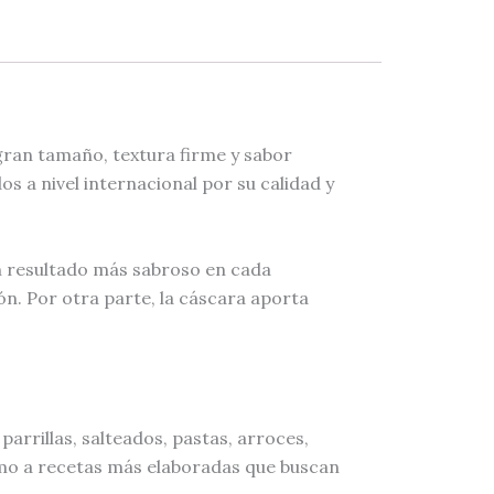
ran tamaño, textura firme y sabor
 a nivel internacional por su calidad y
un resultado más sabroso en cada
n. Por otra parte, la cáscara aporta
arrillas, salteados, pastas, arroces,
omo a recetas más elaboradas que buscan