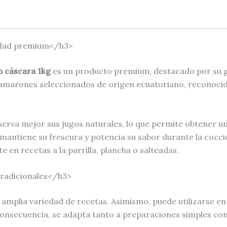
idad premium</h3>
 cáscara 1kg
es un producto premium, destacado por su g
amarones seleccionados de origen ecuatoriano, reconocidos
serva mejor sus jugos naturales, lo que permite obtener 
antiene su frescura y potencia su sabor durante la cocció
en recetas a la parrilla, plancha o salteadas.
tradicionales</h3>
plia variedad de recetas. Asimismo, puede utilizarse en p
 consecuencia, se adapta tanto a preparaciones simples c