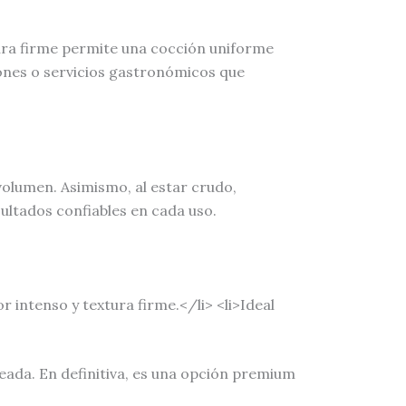
ura firme permite una cocción uniforme
iones o servicios gastronómicos que
volumen. Asimismo, al estar crudo,
ultados confiables en cada uso.
intenso y textura firme.</li> <li>Ideal
ada. En definitiva, es una opción premium