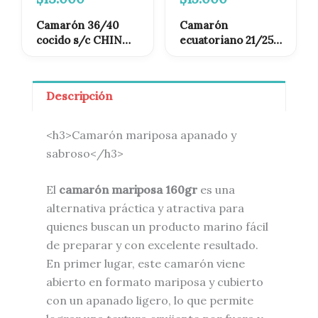
Camarón 36/40
Camarón
cocido s/c CHINO
ecuatoriano 21/25
1kg
apanado 1kg
Descripción
<h3>Camarón mariposa apanado y
sabroso</h3>
El
camarón mariposa 160gr
es una
alternativa práctica y atractiva para
quienes buscan un producto marino fácil
de preparar y con excelente resultado.
En primer lugar, este camarón viene
abierto en formato mariposa y cubierto
con un apanado ligero, lo que permite