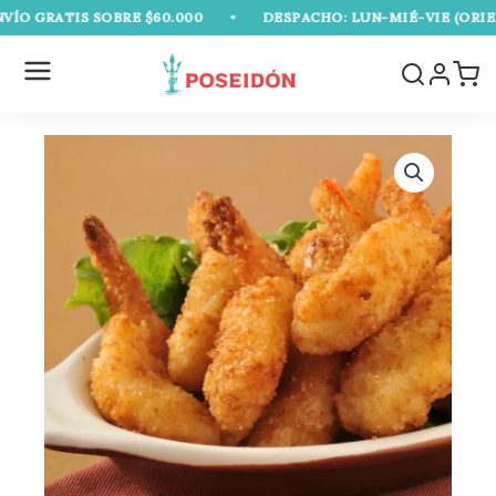
Ir
GRATIS SOBRE $60.000
•
DESPACHO: LUN-MIÉ-VIE (ORIENTE 
al
contenido