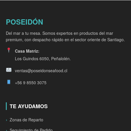
POSEIDÓN
Del mar a tu mesa. Somos expertos en productos del mar
premium, con despacho rápido en el sector oriente de Santiago.
Casa Matriz:
Los Guindos 6050, Peñalolén.
ventas@poseidonseafood.cl
+56 9 8550 3075
TE AYUDAMOS
Zonas de Reparto
Seguimiento de Pedido