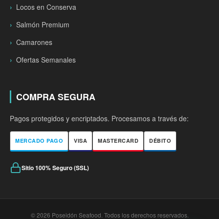
Locos en Conserva
Salmón Premium
Camarones
Ofertas Semanales
COMPRA SEGURA
Pagos protegidos y encriptados. Procesamos a través de:
MERCADO PAGO
VISA
MASTERCARD
DÉBITO
Sitio 100% Seguro (SSL)
© 2026 Poseidón Seafood. Todos los derechos reservados.