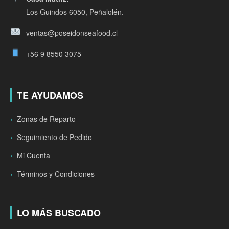
Los Guindos 6050, Peñalolén.
ventas@poseidonseafood.cl
+56 9 8550 3075
TE AYUDAMOS
Zonas de Reparto
Seguimiento de Pedido
Mi Cuenta
Términos y Condiciones
LO MÁS BUSCADO