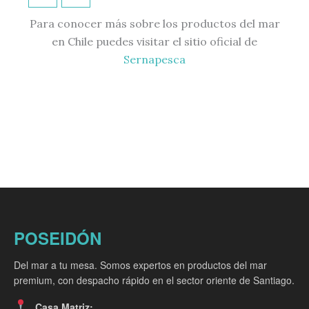
Para conocer más sobre los productos del mar
en Chile puedes visitar el sitio oficial de
Sernapesca
POSEIDÓN
Del mar a tu mesa. Somos expertos en productos del mar
premium, con despacho rápido en el sector oriente de Santiago.
Casa Matriz: