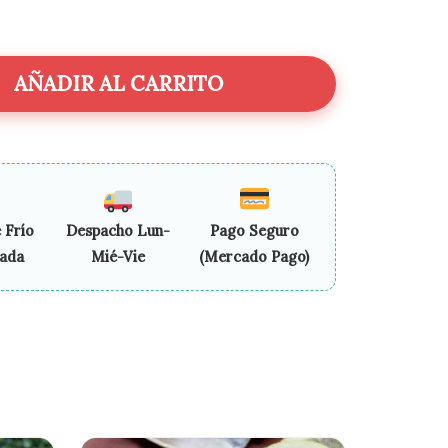
AÑADIR AL CARRITO
 Frío
Despacho Lun-
Pago Seguro
zada
Mié-Vie
(Mercado Pago)