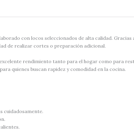
laborado con locos seleccionados de alta calidad. Gracias
dad de realizar cortes o preparación adicional.
 excelente rendimiento tanto para el hogar como para rest
l para quienes buscan rapidez y comodidad en la cocina.
os cuidadosamente.
ón.
alientes.