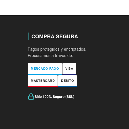
COMPRA SEGURA
Pagos protegidos y encriptados.
Procesamos a través de:
MERCADO PAGO
VISA
MASTERCARD
DÉBITO
Sitio 100% Seguro (SSL)