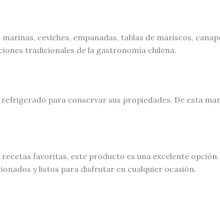
s marinas, ceviches, empanadas, tablas de mariscos, canap
iones tradicionales de la gastronomía chilena.
refrigerado para conservar sus propiedades. De esta mane
us recetas favoritas, este producto es una excelente opció
nados y listos para disfrutar en cualquier ocasión.