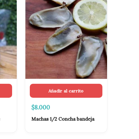
Añadir al carrito
$
8.000
e
Machas 1/2 Concha bandeja