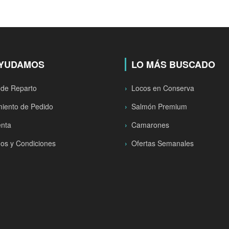
AYUDAMOS
LO MÁS BUSCADO
 de Reparto
Locos en Conserva
iento de Pedido
Salmón Premium
enta
Camarones
os y Condiciones
Ofertas Semanales