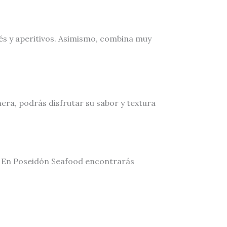
és y aperitivos. Asimismo, combina muy
ra, podrás disfrutar su sabor y textura
n. En Poseidón Seafood encontrarás