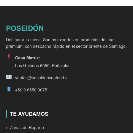
POSEIDÓN
Del mar a tu mesa. Somos expertos en productos del mar
premium, con despacho rápido en el sector oriente de Santiago.
Casa Matriz:
Los Guindos 6050, Peñalolén.
ventas@poseidonseafood.cl
+56 9 8550 3075
TE AYUDAMOS
Zonas de Reparto