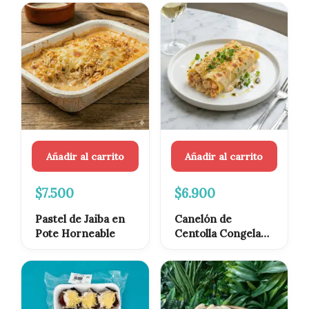
Añadir al carrito
Añadir al carrito
$
7.500
$
6.900
Pastel de Jaiba en
Canelón de
Pote Horneable
Centolla Congelado
Listo