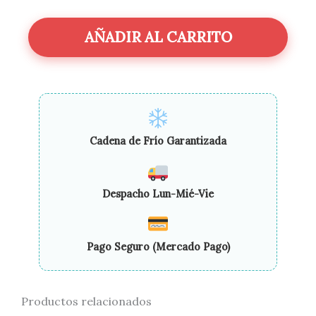
Conserva
1
Litro
AÑADIR AL CARRITO
Premium
|
Calidad
Gourmet
Garantizada
cantidad
Cadena de Frío Garantizada
Despacho Lun-Mié-Vie
Pago Seguro (Mercado Pago)
Productos relacionados