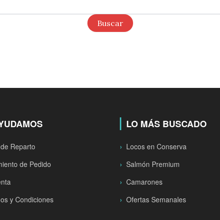
AYUDAMOS
LO MÁS BUSCADO
 de Reparto
Locos en Conserva
iento de Pedido
Salmón Premium
enta
Camarones
os y Condiciones
Ofertas Semanales