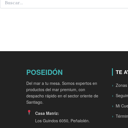
POSEIDÓN
TE 
Del mar a tu mesa. Somos expertos en
Zonas
productos del mar premium, con
Seguim
despacho rápido en el sector oriente de
Santiago.
Mi Cu
Casa Matriz:
Términ
Los Guindos 6050, Peñalolén.