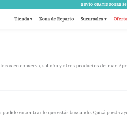
ENVÍO GRATIS SOBRE $60.
Tienda ▾
Zona de Reparto
Sucursales ▾
Ofert
s, locos en conserva, salmón y otros productos del mar. 
 podido encontrar lo que estás buscando. Quizá pueda ay