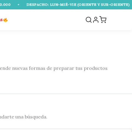
000
•
DESPACHO: LUN-MIÉ-VIE (ORIENTE Y SUR-ORIENTE)
as
Aprende nuevas formas de preparar tus productos
udarte una búsqueda.