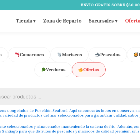
ENVÍO GRATIS SOBRE $60.000
Tienda ▾
Zona de Reparto
Sucursales ▾
Ofert
n
Camarones
Mariscos
Pescados
Verduras
Ofertas
s
scos congelados de Poseidón Seafood. Aquí encontrarás locos en conserva, sa
a variedad de productos del mar seleccionados para garantizar calidad, sabor y
te seleccionados y almacenados manteniendo la cadena de frío. Además, con
Santiago para que disfrutes de pescados y mariscos de calidad premium sin sa