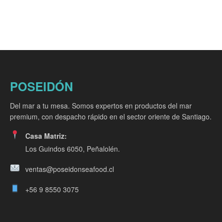
POSEIDÓN
Del mar a tu mesa. Somos expertos en productos del mar
premium, con despacho rápido en el sector oriente de Santiago.
Casa Matriz:
Los Guindos 6050, Peñalolén.
ventas@poseidonseafood.cl
+56 9 8550 3075