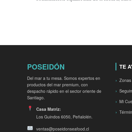
POSEIDÓN
TE 
Del mar a tu mesa. Somos expertos en
Zonas
productos del mar premium, con
Seguim
despacho rápido en el sector oriente de
Santiago.
Mi Cu
Casa Matriz:
Términ
Los Guindos 6050, Peñalolén.
ventas@poseidonseafood.cl