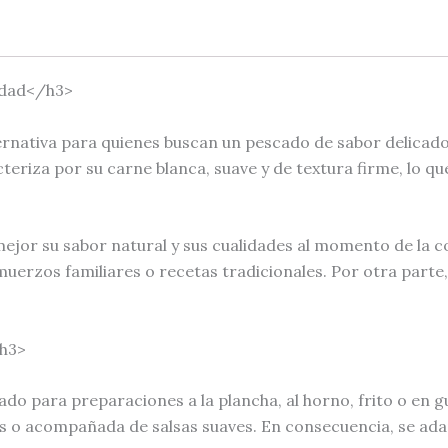
lidad</h3>
ernativa para quienes buscan un pescado de sabor delicado,
acteriza por su carne blanca, suave y de textura firme, lo 
ejor su sabor natural y sus cualidades al momento de la c
uerzos familiares o recetas tradicionales. Por otra parte,
/h3>
 para preparaciones a la plancha, al horno, frito o en g
s o acompañada de salsas suaves. En consecuencia, se ada