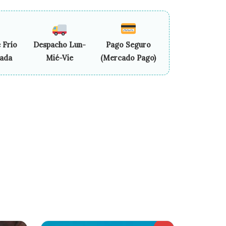
 Frío
Despacho Lun-
Pago Seguro
zada
Mié-Vie
(Mercado Pago)