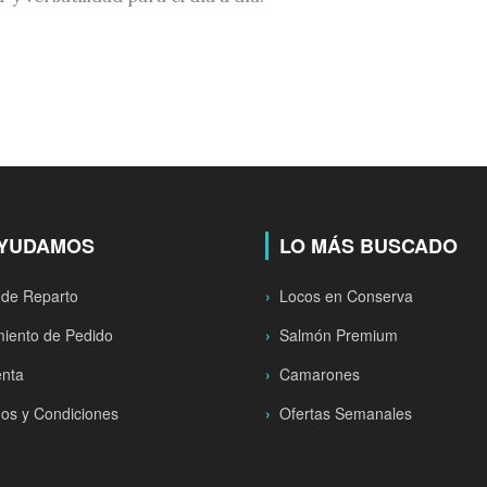
AYUDAMOS
LO MÁS BUSCADO
 de Reparto
Locos en Conserva
iento de Pedido
Salmón Premium
enta
Camarones
os y Condiciones
Ofertas Semanales