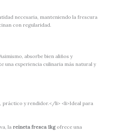
ntidad necesaria, manteniendo la frescura
ocinan con regularidad.
 Asimismo, absorbe bien aliños y
 una experiencia culinaria más natural y
 práctico y rendidor.</li> <li>Ideal para
va, la
reineta fresca 1kg
ofrece una