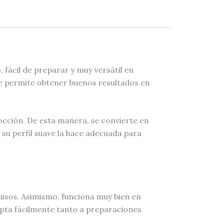
 fácil de preparar y muy versátil en
que permite obtener buenos resultados en
occión. De esta manera, se convierte en
 su perfil suave la hace adecuada para
uisos. Asimismo, funciona muy bien en
pta fácilmente tanto a preparaciones