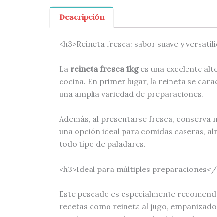
Descripción
<h3>Reineta fresca: sabor suave y versati
La
reineta fresca 1kg
es una excelente alt
cocina. En primer lugar, la reineta se car
una amplia variedad de preparaciones.
Además, al presentarse fresca, conserva m
una opción ideal para comidas caseras, alm
todo tipo de paladares.
<h3>Ideal para múltiples preparaciones<
Este pescado es especialmente recomendado
recetas como reineta al jugo, empanizado