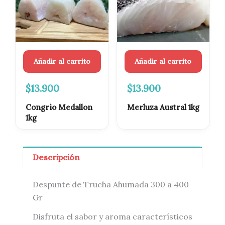
Añadir al carrito
Añadir al carrito
$
13.900
$
13.900
Congrio Medallon
Merluza Austral 1kg
1kg
Descripción
Despunte de Trucha Ahumada 300 a 400
Gr
Disfruta el sabor y aroma característicos