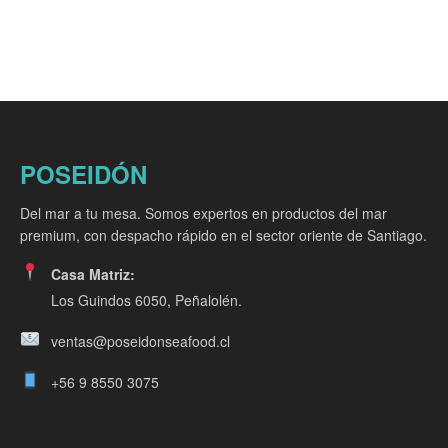
POSEIDÓN
Del mar a tu mesa. Somos expertos en productos del mar
premium, con despacho rápido en el sector oriente de Santiago.
Casa Matriz:
Los Guindos 6050, Peñalolén.
ventas@poseidonseafood.cl
+56 9 8550 3075