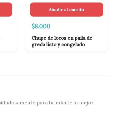
Añadir al carrito
$
8.000
e
Chupe de locos en paila de
greda listo y congelado
uidadosamente para brindarte lo mejor