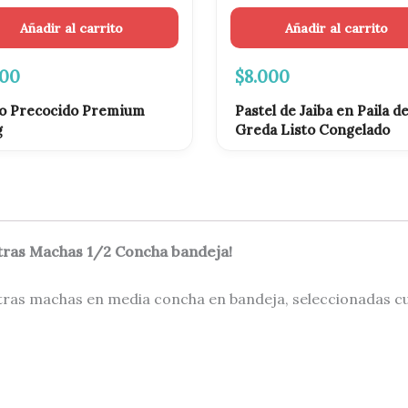
Añadir al carrito
Añadir al carrito
500
$
8.000
o Precocido Premium
Pastel de Jaiba en Paila d
g
Greda Listo Congelado
stras Machas 1/2 Concha bandeja!
tras machas en media concha en bandeja, seleccionadas c