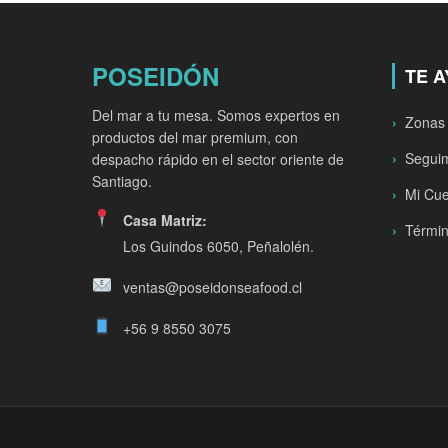
POSEIDÓN
TE 
Del mar a tu mesa. Somos expertos en
Zonas
productos del mar premium, con
Seguim
despacho rápido en el sector oriente de
Santiago.
Mi Cu
Casa Matriz:
Términ
Los Guindos 6050, Peñalolén.
ventas@poseidonseafood.cl
+56 9 8550 3075