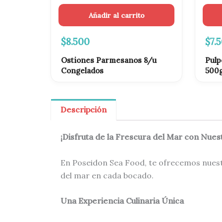
Añadir al carrito
$
8.500
$
7.
Ostiones Parmesanos 8/u
Pulp
Congelados
500
Descripción
¡Disfruta de la Frescura del Mar con Nue
En Poseidon Sea Food, te ofrecemos nues
del mar en cada bocado.
Una Experiencia Culinaria Única