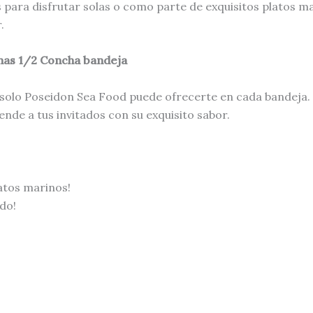
para disfrutar solas o como parte de exquisitos platos mar
.
has 1/2 Concha bandeja
 solo Poseidon Sea Food puede ofrecerte en cada bandeja. D
de a tus invitados con su exquisito sabor.
latos marinos!
do!