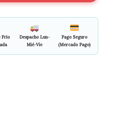
 Frío
Despacho Lun-
Pago Seguro
zada
Mié-Vie
(Mercado Pago)